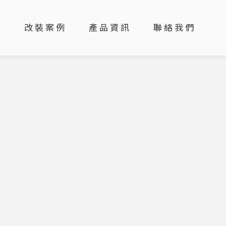
目
改裝案例
產品資訊
聯絡我們