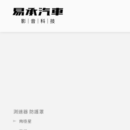
測速器 防護罩
南極星